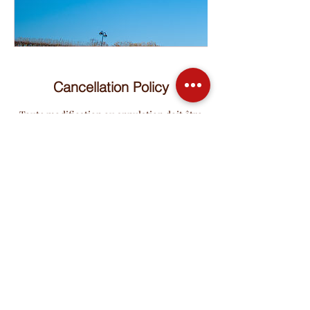
Cancellation Policy
Toute modification ou annulation doit être
effectuée au maximum 2h avant le début de
votre réservation / Any modification or
cancellation must be made a maximum of 2
hours before the start of your reservation.
Adresse de prise en charge
79 Rue Marcadet, Paris, France
balade tourisme paris